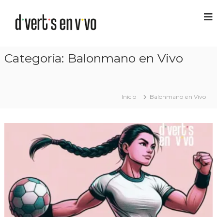
Categoría:
Balonmano en Vivo
Inicio
Balonmano en Vivo