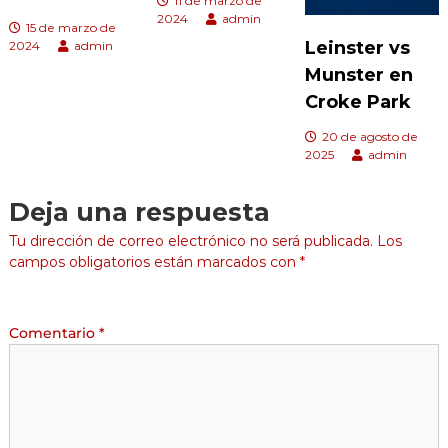
11 de marzo de
2024
admin
15 de marzo de
Leinster vs
2024
admin
Munster en
Croke Park
20 de agosto de
2025
admin
Deja una respuesta
Tu dirección de correo electrónico no será publicada.
Los
campos obligatorios están marcados con
*
Comentario
*