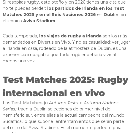
Si resppiras rugby, este otoño y en 2026 tienes una cita que
no te puedes perder:
los partidos de Irlanda en los Test
Matches 2025 y en el Seis Naciones 2026
en
Dublín
, en
el icónico
Aviva Stadium
.
Cada temporada,
los viajes de rugby a Irlanda
son los más
demandados en Divertis en Vivo. Y no es casualidad: ver jugar
a Irlanda en casa, rodeado de la atmósfera de Dublín, es una
experiencia impagable que todo rugbier debería vivir al
menos una vez.
Test Matches 2025: Rugby
internacional en vivo
Los
Test Matches
(o
Autumn Tests,
o
Autumn Nations
Series)
traen a Dublín selecciones de primer nivel del
hemisferio sur, entre ellas a la actual campeona del mundo,
Sudáfrica, lo que supone enfrentamientos que serán parte
del mito del Aviva Stadium. Es el momento perfecto para