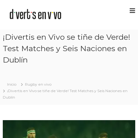
¡Divertis en Vivo se tiñe de Verde!
Test Matches y Seis Naciones en
Dublín
Inicio
Rugby en vivo
¡Divertis en Vivo se tiñe de Verde! Test Matches y Seis Naciones en
Dublín