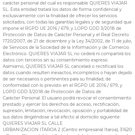
carácter personal del cual es responsable QUIERES VIAJAR
SL. Esta entidad tratará los datos de forma confidencial y
exclusivamente con la finalidad de ofrecer los servicios
solicitados, con todas las garantías legales y de seguridad que
impone el RGPD UE 2016 / 679, y LOPD GDD 3/2018 de
Protección de Datos de Carácter Personal y el Real Decreto
1720/2007, de 21 de diciembre y la Ley 34/2002, de 11 de julio,
de Servicios de la Sociedad de la Información y de Comercio
Electrónico. QUIERES VIAJAR SL no cederá ni compartirá los
datos con terceros sin su consentimiento expreso.
Asimismo, QUIERES VIAJAR SL cancelará o rectificará los
datos cuando resulten inexactos, incompletos o hayan dejado
de ser necesarios o pertinentes para su finalidad, de
conformidad con lo previsto en el RGPD UE 2016 / 679, y
LOPD GDD 3/2018 de Protección de Datos de
Carácter Personal. El usuario podrá revocar el consentimiento
prestado y ejercer los derechos de acceso, rectificación,
supresión, limitación, revocación, oposición y portabilidad de
sus datos dirigiéndose a tal efecto al domicilio siguiente:
QUIERES VIAJAR SL CALLE
URBANIZACION ITAROA 2 (Centro empresarial Itaroa), 31620