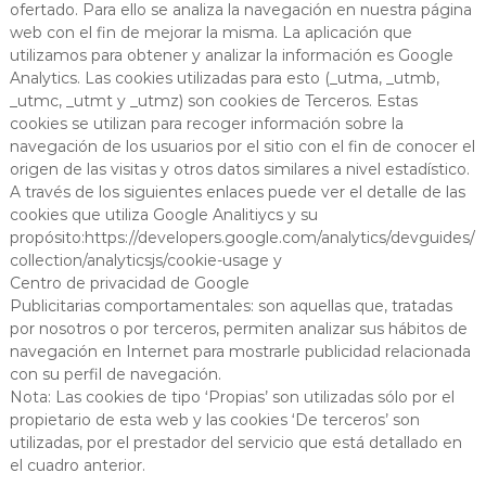
ofertado. Para ello se analiza la navegación en nuestra página
web con el fin de mejorar la misma. La aplicación que
utilizamos para obtener y analizar la información es Google
Analytics. Las cookies utilizadas para esto (_utma, _utmb,
_utmc, _utmt y _utmz) son cookies de Terceros. Estas
cookies se utilizan para recoger información sobre la
navegación de los usuarios por el sitio con el fin de conocer el
origen de las visitas y otros datos similares a nivel estadístico.
A través de los siguientes enlaces puede ver el detalle de las
cookies que utiliza Google Analitiycs y su
propósito:https://developers.google.com/analytics/devguides/
collection/analyticsjs/cookie-usage y
Centro de privacidad de Google
Publicitarias comportamentales: son aquellas que, tratadas
por nosotros o por terceros, permiten analizar sus hábitos de
navegación en Internet para mostrarle publicidad relacionada
con su perfil de navegación.
Nota: Las cookies de tipo ‘Propias’ son utilizadas sólo por el
propietario de esta web y las cookies ‘De terceros’ son
utilizadas, por el prestador del servicio que está detallado en
el cuadro anterior.