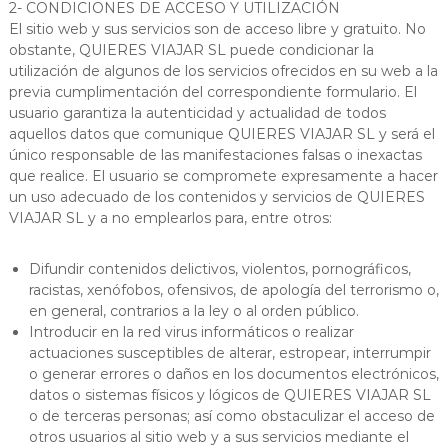
2- CONDICIONES DE ACCESO Y UTILIZACIÓN
El sitio web y sus servicios son de acceso libre y gratuito. No
obstante, QUIERES VIAJAR SL puede condicionar la
utilización de algunos de los servicios ofrecidos en su web a la
previa cumplimentación del correspondiente formulario. El
usuario garantiza la autenticidad y actualidad de todos
aquellos datos que comunique QUIERES VIAJAR SL y será el
único responsable de las manifestaciones falsas o inexactas
que realice. El usuario se compromete expresamente a hacer
un uso adecuado de los contenidos y servicios de QUIERES
VIAJAR SL y a no emplearlos para, entre otros:
Difundir contenidos delictivos, violentos, pornográficos,
racistas, xenófobos, ofensivos, de apología del terrorismo o,
en general, contrarios a la ley o al orden público.
Introducir en la red virus informáticos o realizar
actuaciones susceptibles de alterar, estropear, interrumpir
o generar errores o daños en los documentos electrónicos,
datos o sistemas físicos y lógicos de QUIERES VIAJAR SL
o de terceras personas; así como obstaculizar el acceso de
otros usuarios al sitio web y a sus servicios mediante el