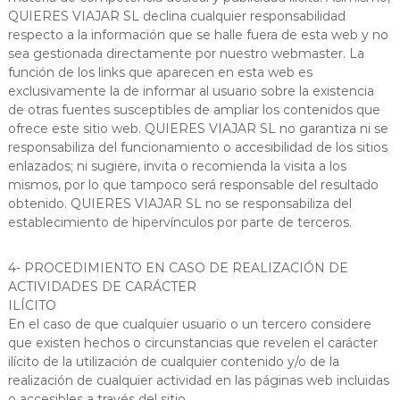
QUIERES VIAJAR SL declina cualquier responsabilidad
respecto a la información que se halle fuera de esta web y no
sea gestionada directamente por nuestro webmaster. La
función de los links que aparecen en esta web es
exclusivamente la de informar al usuario sobre la existencia
de otras fuentes susceptibles de ampliar los contenidos que
ofrece este sitio web. QUIERES VIAJAR SL no garantiza ni se
responsabiliza del funcionamiento o accesibilidad de los sitios
enlazados; ni sugiere, invita o recomienda la visita a los
mismos, por lo que tampoco será responsable del resultado
obtenido. QUIERES VIAJAR SL no se responsabiliza del
establecimiento de hipervínculos por parte de terceros.
4- PROCEDIMIENTO EN CASO DE REALIZACIÓN DE
ACTIVIDADES DE CARÁCTER
ILÍCITO
En el caso de que cualquier usuario o un tercero considere
que existen hechos o circunstancias que revelen el carácter
ilícito de la utilización de cualquier contenido y/o de la
realización de cualquier actividad en las páginas web incluidas
o accesibles a través del sitio