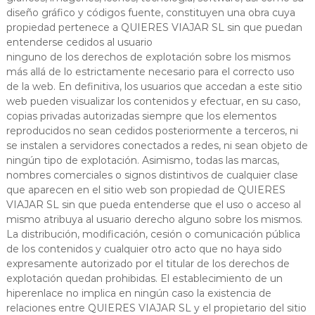
diseño gráfico y códigos fuente, constituyen una obra cuya
propiedad pertenece a QUIERES VIAJAR SL sin que puedan
entenderse cedidos al usuario
ninguno de los derechos de explotación sobre los mismos
más allá de lo estrictamente necesario para el correcto uso
de la web. En definitiva, los usuarios que accedan a este sitio
web pueden visualizar los contenidos y efectuar, en su caso,
copias privadas autorizadas siempre que los elementos
reproducidos no sean cedidos posteriormente a terceros, ni
se instalen a servidores conectados a redes, ni sean objeto de
ningún tipo de explotación. Asimismo, todas las marcas,
nombres comerciales o signos distintivos de cualquier clase
que aparecen en el sitio web son propiedad de QUIERES
VIAJAR SL sin que pueda entenderse que el uso o acceso al
mismo atribuya al usuario derecho alguno sobre los mismos.
La distribución, modificación, cesión o comunicación pública
de los contenidos y cualquier otro acto que no haya sido
expresamente autorizado por el titular de los derechos de
explotación quedan prohibidas. El establecimiento de un
hiperenlace no implica en ningún caso la existencia de
relaciones entre QUIERES VIAJAR SL y el propietario del sitio