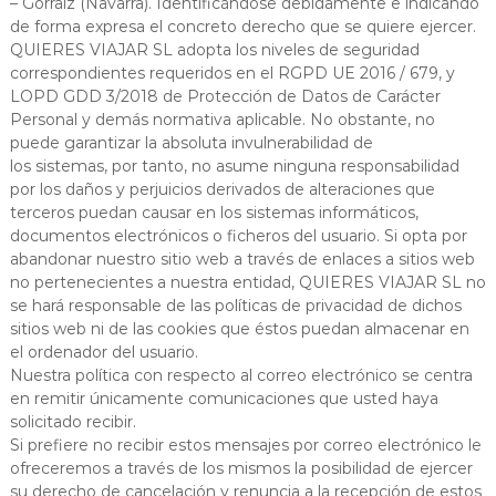
– Gorraiz (Navarra). Identificándose debidamente e indicando
de forma expresa el concreto derecho que se quiere ejercer.
QUIERES VIAJAR SL adopta los niveles de seguridad
correspondientes requeridos en el RGPD UE 2016 / 679, y
LOPD GDD 3/2018 de Protección de Datos de Carácter
Personal y demás normativa aplicable. No obstante, no
puede garantizar la absoluta invulnerabilidad de
los sistemas, por tanto, no asume ninguna responsabilidad
por los daños y perjuicios derivados de alteraciones que
terceros puedan causar en los sistemas informáticos,
documentos electrónicos o ficheros del usuario. Si opta por
abandonar nuestro sitio web a través de enlaces a sitios web
no pertenecientes a nuestra entidad, QUIERES VIAJAR SL no
se hará responsable de las políticas de privacidad de dichos
sitios web ni de las cookies que éstos puedan almacenar en
el ordenador del usuario.
Nuestra política con respecto al correo electrónico se centra
en remitir únicamente comunicaciones que usted haya
solicitado recibir.
Si prefiere no recibir estos mensajes por correo electrónico le
ofreceremos a través de los mismos la posibilidad de ejercer
su derecho de cancelación y renuncia a la recepción de estos