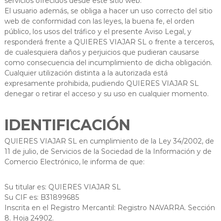
servicios ofrecidos desde este sitio web.
El usuario además, se obliga a hacer un uso correcto del sitio
web de conformidad con las leyes, la buena fe, el orden
público, los usos del tráfico y el presente Aviso Legal, y
responderá frente a QUIERES VIAJAR SL o frente a terceros,
de cualesquiera daños y perjuicios que pudieran causarse
como consecuencia del incumplimiento de dicha obligación.
Cualquier utilización distinta a la autorizada está
expresamente prohibida, pudiendo QUIERES VIAJAR SL
denegar o retirar el acceso y su uso en cualquier momento.
IDENTIFICACIÓN
QUIERES VIAJAR SL en cumplimiento de la Ley 34/2002, de
11 de julio, de Servicios de la Sociedad de la Información y de
Comercio Electrónico, le informa de que:
Su titular es: QUIERES VIAJAR SL
Su CIF es: B31899685
Inscrita en el Registro Mercantil: Registro NAVARRA. Sección
8. Hoja 24902.