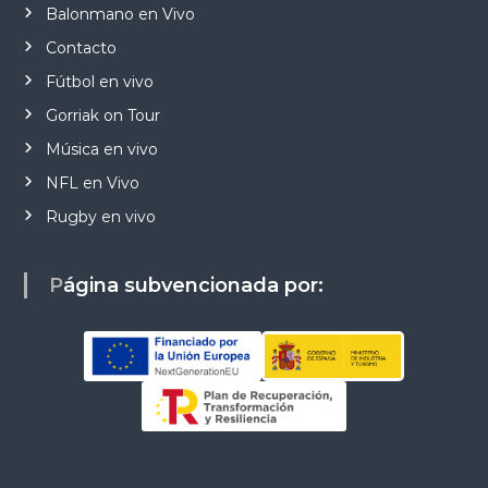
Balonmano en Vivo
Contacto
Fútbol en vivo
Gorriak on Tour
Música en vivo
NFL en Vivo
Rugby en vivo
Página subvencionada por: