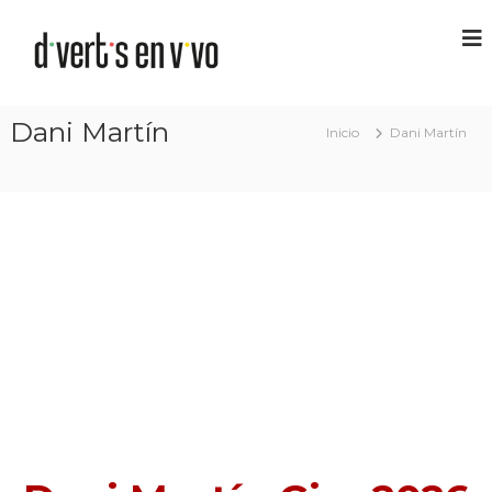
Dani Martín
Inicio
Dani Martín