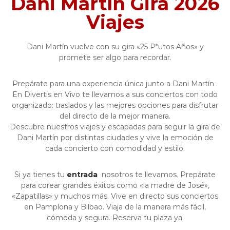
Dani Martín Gira 2026
Viajes
Dani Martín vuelve con su gira «25 P*utos Años» y
promete ser algo para recordar.
Prepárate para una experiencia única junto a Dani Martín .
En Divertis en Vivo te llevamos a sus conciertos con todo
organizado: traslados y las mejores opciones para disfrutar
del directo de la mejor manera.
Descubre nuestros viajes y escapadas para seguir la gira de
Dani Martín por distintas ciudades y vive la emoción de
cada concierto con comodidad y estilo.
Si ya tienes tu
entrada
nosotros te llevamos. Prepárate
para corear grandes éxitos como «la madre de José»,
«Zapatillas» y muchos más. Vive en directo sus conciertos
en Pamplona y Bilbao. Viaja de la manera más fácil,
cómoda y segura. Reserva tu plaza ya.