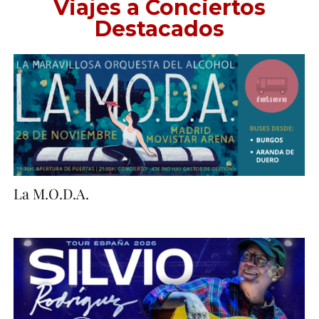
Viajes a Conciertos
Destacados
La M.O.D.A.