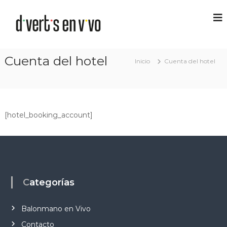
Cuenta del hotel
Inicio
Cuenta del hotel
[hotel_booking_account]
Categorías
Balonmano en Vivo
Contacto