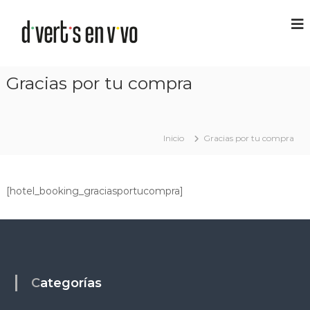
Gracias por tu compra
Inicio
Gracias por tu compra
[hotel_booking_graciasportucompra]
Categorías