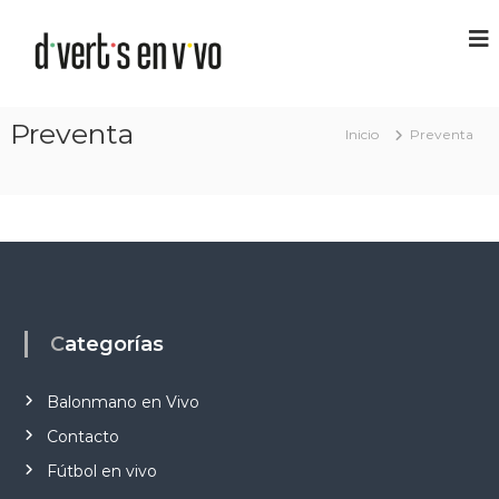
Preventa
Inicio
Preventa
Categorías
Balonmano en Vivo
Contacto
Fútbol en vivo