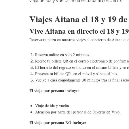
viaje de ida y vuelta, no la entrada al concierto.
Viajes Aitana el 18 y 19 d
Vive Aitana en directo el 18 y 
Reserva tu plaza en nuestros viajes al concierto de Aitana q
Reserva online en solo 2 minutos.
Recibe tu billete QR en el correo electrónico de confirm
El horario del regreso se indica en el mismo billete y se 
Presenta tu billete QR en el móvil y súbete al bus.
Vuelve a casa cómodamente 30 minutos tras la finalizació
El viaje por persona incluye:
Viaje de ida y vuelta
Atención por parte del personal de Divertis en Vivo.
El viaje por persona NO incluye: