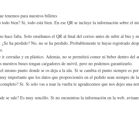
e tenemos para nuestros billetes
todo bien? Sí, todo está bien. En ese QR se incluye la información sobre el nú
hace falta. Solo enséñanos el QR al final del correo antes de subir al bus y m
 ¿Se ha perdido? No, no se ha perdido. Probablemente te hayas registrado despu
o.
 ir cerradas y en plástico. Además, no se permitirá comer ni beber dentro del a
s nuestros buses tengan cargadores de móvil, pero no podemos garantizarlo.
l mismo punto donde se os deja a la ida. Si se cambia el punto siempre es por
 muy importante que los datos que proporcionéis en el pedido sean siempre de la
e completo? Sí. Si solo vas a usar la vuelta te agradecemos que nos dejes una not
de se sale? Es muy sencillo. Si no encuentras la información en la web, avísan