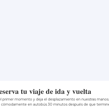
serva tu viaje de ida y vuelta
el primer momento y deja el desplazamiento en nuestras manos. Se
a cómodamente en autobús 30 minutos después de que termine el