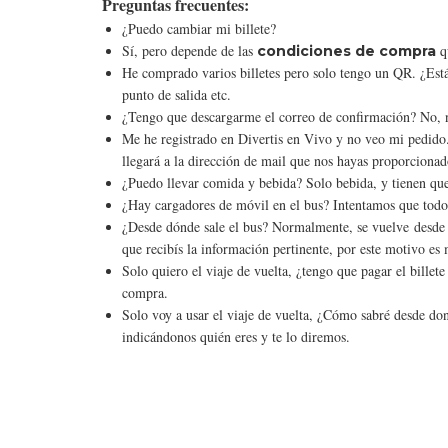
Preguntas frecuentes:
¿Puedo cambiar mi billete?
Sí, pero depende de las
qu
condiciones de compra
He comprado varios billetes pero solo tengo un QR. ¿Está 
punto de salida etc.
¿Tengo que descargarme el correo de confirmación? No, no 
Me he registrado en Divertis en Vivo y no veo mi pedido.
llegará a la dirección de mail que nos hayas proporcionad
¿Puedo llevar comida y bebida? Solo bebida, y tienen que
¿Hay cargadores de móvil en el bus? Intentamos que todo
¿Desde dónde sale el bus? Normalmente, se vuelve desde e
que recibís la información pertinente, por este motivo es
Solo quiero el viaje de vuelta, ¿tengo que pagar el billet
compra.
Solo voy a usar el viaje de vuelta, ¿Cómo sabré desde don
indicándonos quién eres y te lo diremos.