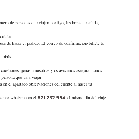
mero de personas que viajan contigo, las horas de salida,
óntate.
és de hacer el pedido. El correo de confirmación-billete te
utobús.
 cuestiones ajenas a nosotros y os avisamos asegurándonos
 persona que va a viajar.
a en el apartado observaciones del cliente al hacer tu
os por whatsapp en el
el mismo día del viaje
621 232 994