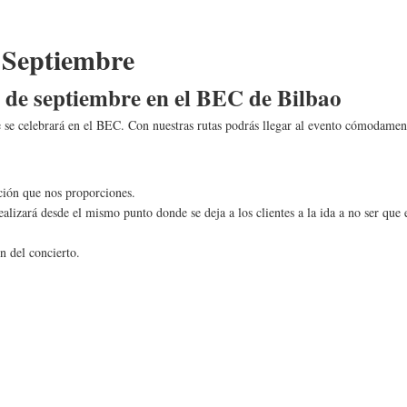
e Septiembre
19 de septiembre en el BEC de Bilbao
ue se celebrará en el BEC. Con nuestras rutas podrás llegar al evento cómodamen
ación que nos proporciones.
realizará desde el mismo punto donde se deja a los clientes a la ida a no ser qu
n del concierto.