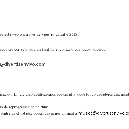
vuestro email o SMS
 en esta web o a través de
.
a sea correcta para así facilitar el contacto con todos vosotros.
@divertisenvivo.com
icación. En ese caso notificaremos por email a todos los compradores esta incid
aso de reprogramación de rutas.
cuentra en el listado, podéis enviarnos un mail a
musica@divertisenvivo.