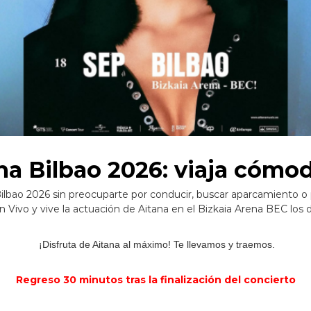
na Bilbao 2026: viaja cóm
Bilbao 2026 sin preocuparte por conducir, buscar aparcamiento o 
en Vivo y vive la actuación de Aitana en el Bizkaia Arena BEC los 
¡Disfruta de Aitana al máximo! Te llevamos y traemos.
Regreso 30 minutos tras la finalización del concierto