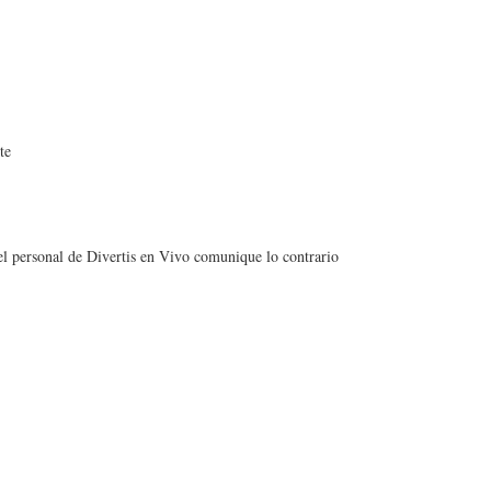
te
e el personal de Divertis en Vivo comunique lo contrario