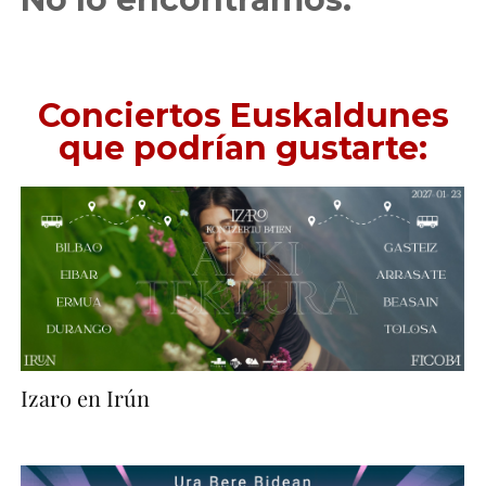
Conciertos Euskaldunes
que podrían gustarte:
Izaro en Irún