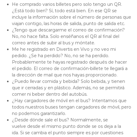
He comprado varios billetes pero solo tengo un QR.
¿Está todo bien? Sí, todo está bien. En ese QR se
incluye la información sobre el número de personas que
viajan contigo, las horas de salida, punto de salida etc.
¿Tengo que descargarme el correo de confirmación?
No, no hace falta. Solo enséñanos el QR al final del
correo antes de subir al bus y móntate.
Me he registrado en Divertis en Vivo y no veo mi
pedido. ¿Se ha perdido? No, no se ha perdido.
Probablemente te hayas registrado después de hacer
el pedido. El correo de confirmación-billete te llegará a
la dirección de mail que nos hayas proporcionado.
¿Puedo llevar comida y bebida? Solo bebida, y tienen
que ir cerradas y en plástico. Además, no se permitirá
comer ni beber dentro del autobús.
¿Hay cargadores de móvil en el bus? Intentamos que
todos nuestros buses tengan cargadores de móvil, pero
no podemos garantizarlo.
¿Desde dónde sale el bus? Normalmente, se
vuelve desde el mismo punto donde se os deja a la
ida. Si se cambia el punto siempre es por cuestiones