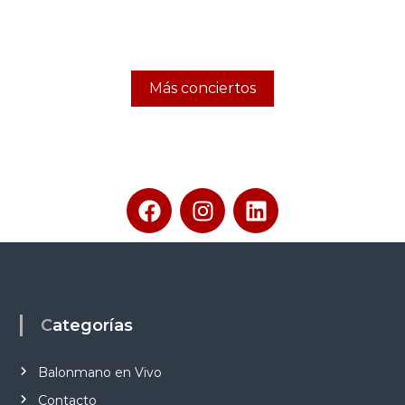
Más conciertos
Categorías
Balonmano en Vivo
Contacto