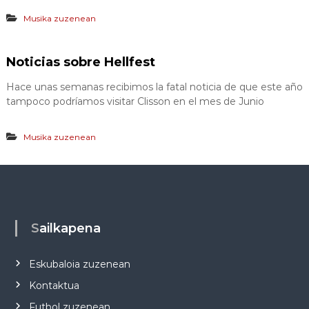
Musika zuzenean
Noticias sobre Hellfest
Hace unas semanas recibimos la fatal noticia de que este año
tampoco podríamos visitar Clisson en el mes de Junio
Musika zuzenean
Sailkapena
Eskubaloia zuzenean
Kontaktua
Futbol zuzenean