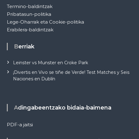
Termino-baldintzak
Pribatasun-politika
Lege-Oharrak eta Cookie-politika
Erabilera-baldintzak
Berriak
Leinster vs Munster en Croke Park
¡Divertis en Vivo se tiñe de Verde! Test Matches y Seis
Naciones en Dublín
Adingabeentzako bidaia-baimena
PDF-a jaitsi