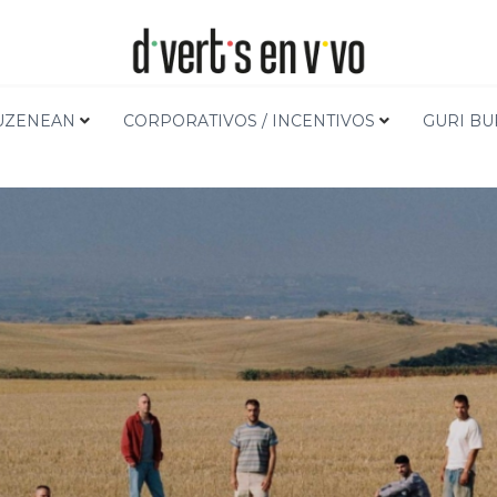
Hasiera
Musika zuzen
UZENEAN
CORPORATIVOS / INCENTIVOS
GURI B