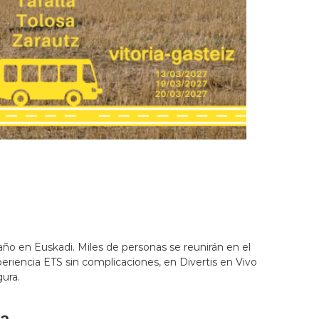
ño en Euskadi. Miles de personas se reunirán en el
eriencia ETS sin complicaciones, en Divertis en Vivo
ura.
na