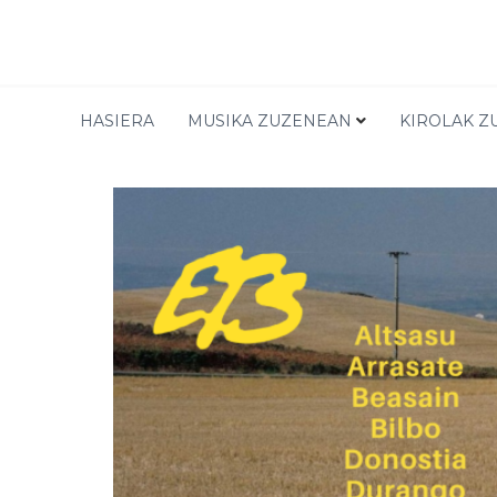
TIENDA
HASIERA
MUSIKA ZUZENEAN
KIROLAK Z