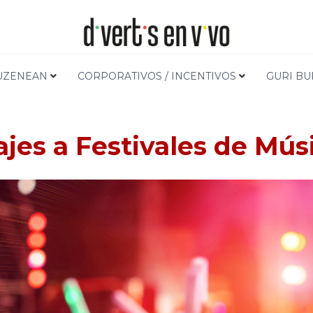
UZENEAN
CORPORATIVOS / INCENTIVOS
GURI B
ajes a Festivales de Mús