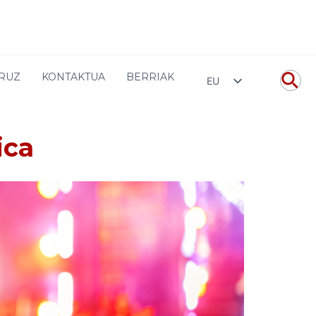
Home
FESTIVALES
URUZ
KONTAKTUA
BERRIAK
EU
ica