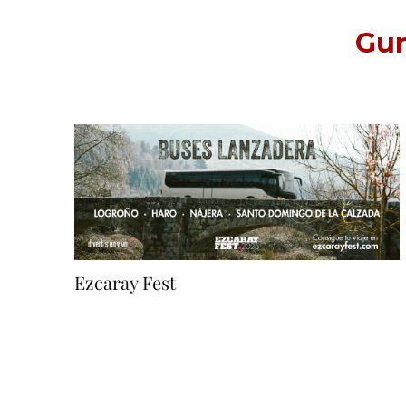
Gur
Ezcaray Fest