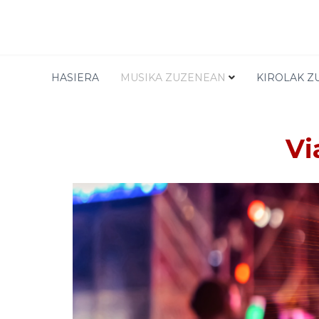
FESTIVALES
HASIERA
MUSIKA ZUZENEAN
KIROLAK Z
Vi