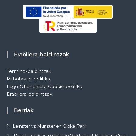
Erabilera-baldintzak
Termino-baldintzak
Pribatasun-politika
Lege-Oharrak eta Cookie-politika
Erabilera-baldintzak
Berriak
Leinster vs Munster en Croke Park
¡Divertis en Vivo se tiñe de Verde! Test Matches y Seis