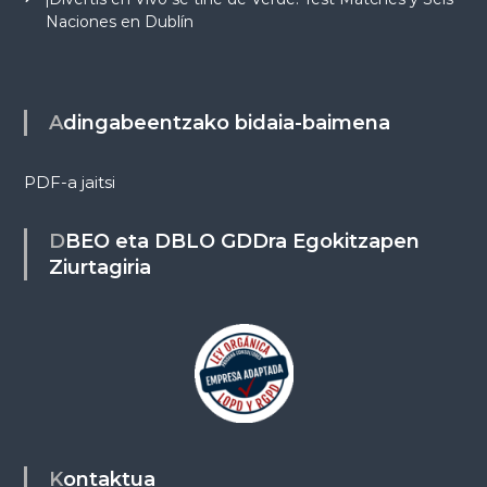
Naciones en Dublín
Adingabeentzako bidaia-baimena
PDF-a jaitsi
DBEO eta DBLO GDDra Egokitzapen
Ziurtagiria
Kontaktua