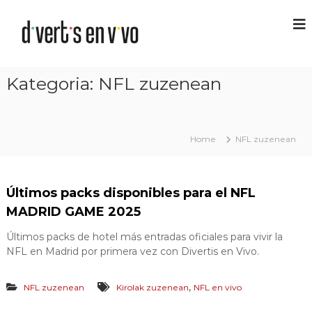
Kategoria:
NFL zuzenean
Home
NFL zuzenean
Últimos packs disponibles para el NFL
MADRID GAME 2025
Últimos packs de hotel más entradas oficiales para vivir la
NFL en Madrid por primera vez con Divertis en Vivo.
,
NFL zuzenean
Kirolak zuzenean
NFL en vivo