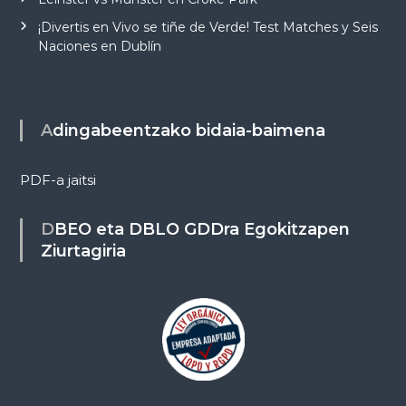
¡Divertis en Vivo se tiñe de Verde! Test Matches y Seis
Naciones en Dublín
Adingabeentzako bidaia-baimena
PDF-a jaitsi
DBEO eta DBLO GDDra Egokitzapen
Ziurtagiria