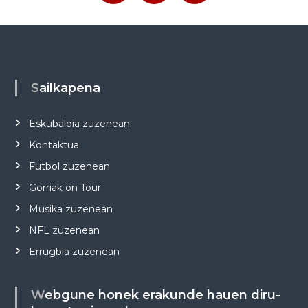
Sailkapena
Eskubaloia zuzenean
Kontaktua
Futbol zuzenean
Gorriak on Tour
Musika zuzenean
NFL zuzenean
Errugbia zuzenean
Webgune honek erakunde hauen diru-