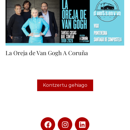
La Oreja de Van Gogh A Coruña
Kontzertu gehiago