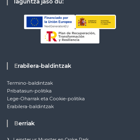
laguntza jaso du:
Erabilera-baldintzak
Termino-baldintzak
Pribatasun-politika
Lege-Oharrak eta Cookie-politika
Erabilera-baldintzak
Berriak
Leinster vs Munster en Croke Park