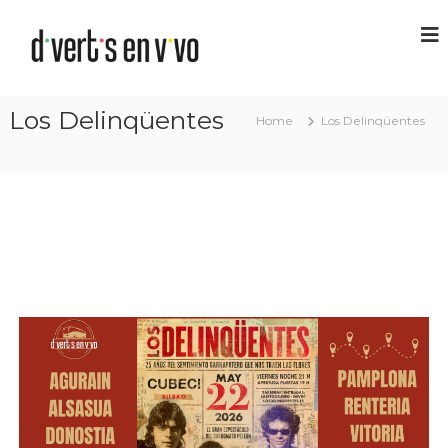
Los Delinqüentes
Home
Los Delinqüentes