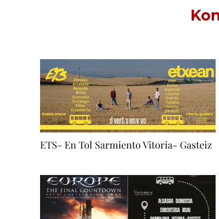
Kon
ETS- En Tol Sarmiento Vitoria- Gasteiz