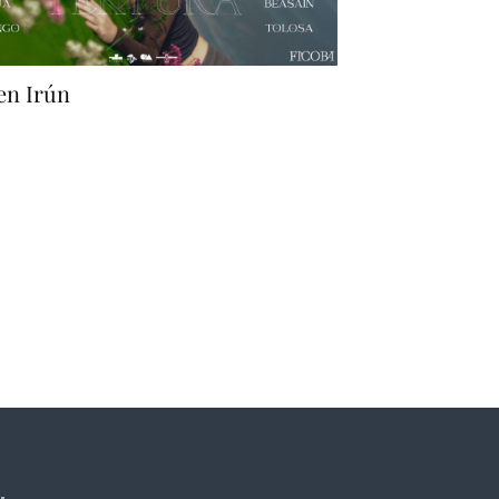
en Irún