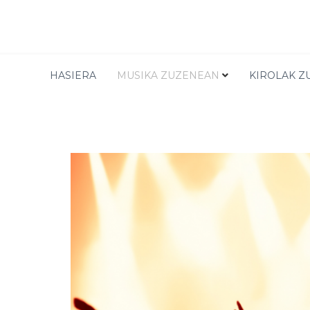
BESTE KONTZERTUAK
HASIERA
MUSIKA ZUZENEAN
KIROLAK Z