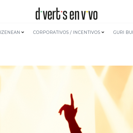
UZENEAN
CORPORATIVOS / INCENTIVOS
GURI B