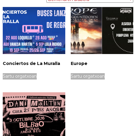
Conciertos de La Muralla
Europe
Sartu orgatxoan
Sartu orgatxoan