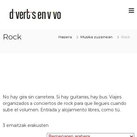
Rock
Hasiera
Musika zuzenean
Rock
No hay gira sin carretera. Si hay guitarras, hay bus. Viajes
organizados a conciertos de rock para que llegues cuando
sube el volumen. Entrada y alojamiento libres, como tú.
3 emaitzak erakusten