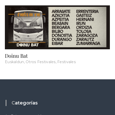
Doinu Bat
Euskaldun
,
Otros Festivales
,
Festivales
Categorías