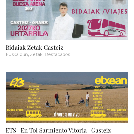
Bidaiak Zetak Gasteiz
Euskaldun
,
Zetak
,
Destacados
ETS- En Tol Sarmiento Vitoria- Gasteiz