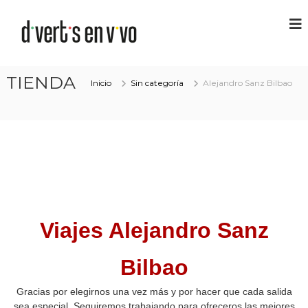
TIENDA
Inicio
Sin categoría
Alejandro Sanz Bilbao
Viajes Alejandro Sanz
Bilbao
Gracias por elegirnos una vez más y por hacer que cada salida
sea especial. Seguiremos trabajando para ofreceros las mejores