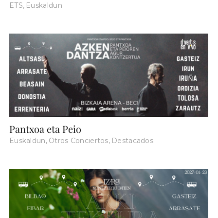
ETS
,
Euskaldun
Pantxoa eta Peio
Euskaldun
,
Otros Conciertos
,
Destacados