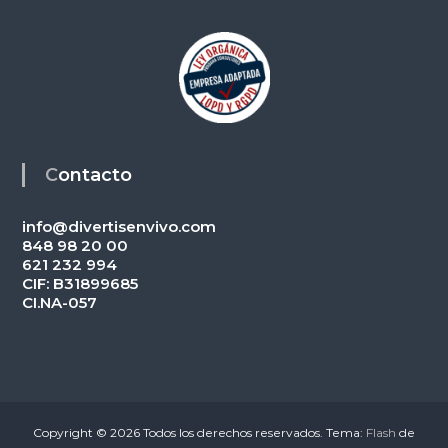
Contacto
info@divertisenvivo.com
848 98 20 00
621 232 994
CIF: B31899685
CI.NA-057
Copyright © 2026
Todos los derechos reservados. Tema:
Flash
de