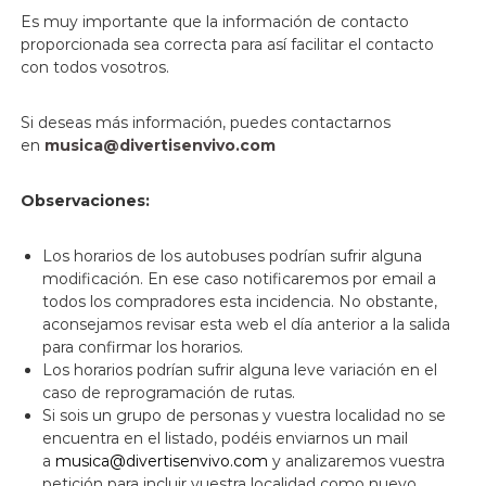
Es muy importante que la información de contacto
proporcionada sea correcta para así facilitar el contacto
con todos vosotros.
Si deseas más información, puedes contactarnos
en
musica@divertisenvivo.com
Observaciones:
Los horarios de los autobuses podrían sufrir alguna
modificación. En ese caso notificaremos por email a
todos los compradores esta incidencia. No obstante,
aconsejamos revisar esta web el día anterior a la salida
para confirmar los horarios.
Los horarios podrían sufrir alguna leve variación en el
caso de reprogramación de rutas.
Si sois un grupo de personas y vuestra localidad no se
encuentra en el listado, podéis enviarnos un mail
a
musica@divertisenvivo.com
y analizaremos vuestra
petición para incluir vuestra localidad como nuevo