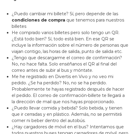
¿Puedo cambiar mi billete? Sí, pero depende de las
condiciones de compra
que tenemos para nuestros
billetes
He comprado varios billetes pero solo tengo un QR.
¿Está todo bien? Sí, todo está bien. En ese QR se
incluye la información sobre el número de personas que
viajan contigo, las horas de salida, punto de salida etc.
¿Tengo que descargarme el correo de confirmación?
No, no hace falta. Solo enséñanos el QR al final del
correo antes de subir al bus y móntate.
Me he registrado en Divertis en Vivo y no veo mi
pedido. ¿Se ha perdido? No, no se ha perdido.
Probablemente te hayas registrado después de hacer
el pedido. El correo de confirmación-billete te llegará a
la dirección de mail que nos hayas proporcionado.
¿Puedo llevar comida y bebida? Solo bebida, y tienen
que ir cerradas y en plástico. Además, no se permitirá
comer ni beber dentro del autobús.
¿Hay cargadores de móvil en el bus? Intentamos que
todos nuestros buses tengan cargadores de móvil, pero