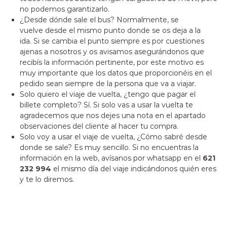
no podemos garantizarlo.
¿Desde dónde sale el bus? Normalmente, se
vuelve desde el mismo punto donde se os deja a la
ida. Si se cambia el punto siempre es por cuestiones
ajenas a nosotros y os avisamos asegurándonos que
recibís la información pertinente, por este motivo es
muy importante que los datos que proporcionéis en el
pedido sean siempre de la persona que va a viajar.
Solo quiero el viaje de vuelta, ¿tengo que pagar el
billete completo? Sí. Si solo vas a usar la vuelta te
agradecemos que nos dejes una nota en el apartado
observaciones del cliente al hacer tu compra.
Solo voy a usar el viaje de vuelta, ¿Cómo sabré desde
donde se sale? Es muy sencillo. Si no encuentras la
información en la web, avísanos por whatsapp en el
621
232 994
el mismo día del viaje indicándonos quién eres
y te lo diremos.