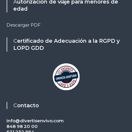
Autorización de viaje para menores de
edad
Descargar PDF
Certificado de Adecuación a la RGPD y
LOPD GDD
Contacto
info@divertisenvivo.com
848 98 20 00
621 232 994