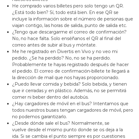
He comprado varios billetes pero solo tengo un QR.
¿Está todo bien? Sí, todo está bien. En ese QR se
incluye la información sobre el número de personas que
viajan contigo, las horas de salida, punto de salida etc.
¿Tengo que descargarme el correo de confirmación?
No, no hace falta. Solo enséñanos el QR al final del
correo antes de subir al bus y móntate.
Me he registrado en Divertis en Vivo y no veo mi
pedido. ¿Se ha perdido? No, no se ha perdido.
Probablemente te hayas registrado después de hacer
el pedido. El correo de confirmación-billete te llegará a
la dirección de mail que nos hayas proporcionado.
¿Puedo llevar comida y bebida? Solo bebida, y tienen
que ir cerradas y en plástico. Además, no se permitirá
comer ni beber dentro del autobús.
¿Hay cargadores de móvil en el bus? Intentamos que
todos nuestros buses tengan cargadores de móvil, pero
no podemos garantizarlo.
¿Desde dónde sale el bus? Normalmente, se
vuelve desde el mismo punto donde se os deja a la
ida. Si se cambia el punto siempre es por cuestiones