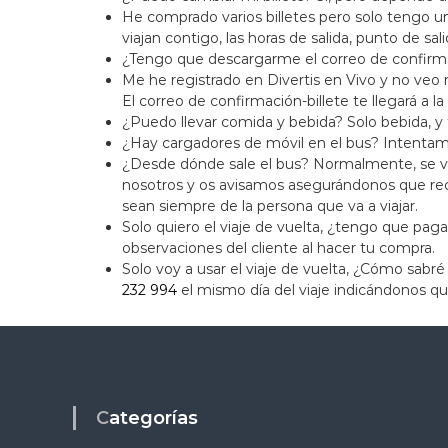
He comprado varios billetes pero solo tengo u
viajan contigo, las horas de salida, punto de sali
¿Tengo que descargarme el correo de confirmaci
Me he registrado en Divertis en Vivo y no veo
El correo de confirmación-billete te llegará a 
¿Puedo llevar comida y bebida? Solo bebida, y 
¿Hay cargadores de móvil en el bus? Intentam
¿Desde dónde sale el bus? Normalmente, se vue
nosotros y os avisamos asegurándonos que reci
sean siempre de la persona que va a viajar.
Solo quiero el viaje de vuelta, ¿tengo que paga
observaciones del cliente al hacer tu compra.
Solo voy a usar el viaje de vuelta, ¿Cómo sabr
232 994
el mismo día del viaje indicándonos qu
Categorías