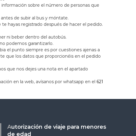
 la información sobre el número de personas que
 antes de subir al bus y móntate.
 te hayas registrado después de hacer el pedido.
mer ni beber dentro del autobús.
no podemos garantizarlo.
ia el punto siempre es por cuestiones ajenas a
te que los datos que proporcionéis en el pedido
cemos que nos dejes una nota en el apartado
rmación en la web, avísanos por whatsapp en el
621
Autorización de viaje para menores
de edad