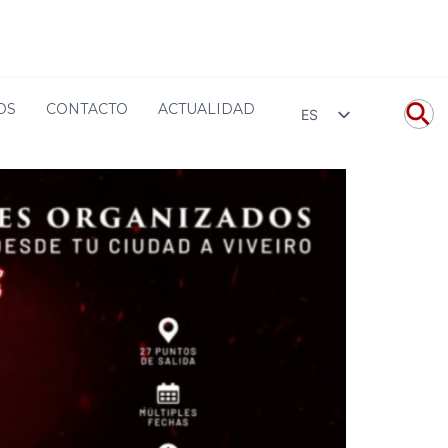
nicio
Sin categoría
Resurrection Fest Viajes nacionales
OS
CONTACTO
ACTUALIDAD
ES