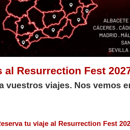
 al Resurrection Fest 20
a vuestros viajes. Nos vemos e
eserva tu viaje al Resurrection Fest 20