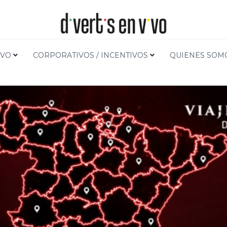
I
IVO
CORPORATIVOS / INCENTIVOS
QUIENES SOM