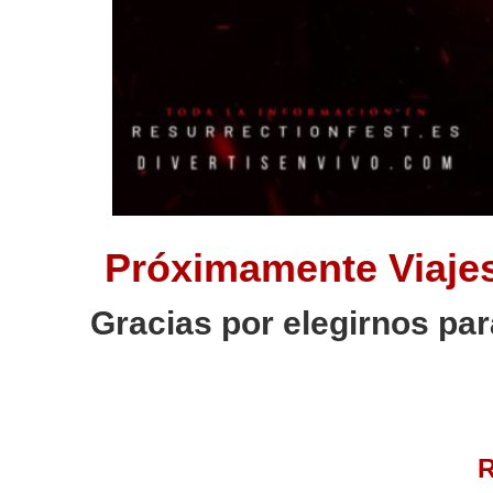
Próximamente Viajes
Gracias por elegirnos par
R