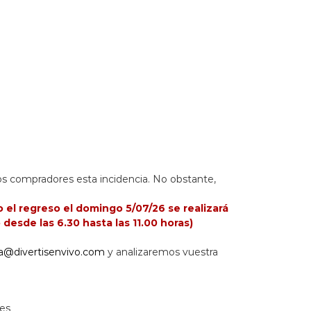
los compradores esta incidencia. No obstante,
el regreso el domingo 5/07/26 se realizará
desde las 6.30 hasta las 11.00 horas)
a@divertisenvivo.com
y analizaremos vuestra
tes