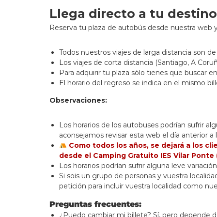
Llega directo a tu destin
Reserva tu plaza de autobús desde nuestra web y
Todos nuestros viajes de larga distancia son de 
Los viajes de corta distancia (Santiago, A Co
Para adquirir tu plaza sólo tienes que buscar en
El horario del regreso se indica en el mismo bill
Observaciones:
Los horarios de los autobuses podrían sufrir a
aconsejamos revisar esta web el día anterior a la
Como todos los años, se dejará a los cl
desde el Camping Gratuito IES Vilar Ponte (
Los horarios podrían sufrir alguna leve variaci
Si sois un grupo de personas y vuestra localida
petición para incluir vuestra localidad como nu
Preguntas frecuentes:
¿Puedo cambiar mi billete? Sí, pero depende d