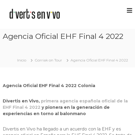
Agencia Oficial EHF Final 4 2022
Inicio
Gorriak on Tour
Agencia Oficial EHF Final 4 2022
Agencia Oficial EHF Final 4 2022 Colonia
Divertis en Vivo,
primera agencia española oficial de la
EHF Final 4 2022
y pionera en la generación de
experiencias en torno al balonmano
Divertis en Vivo ha llegado a un acuerdo con la EHF y es