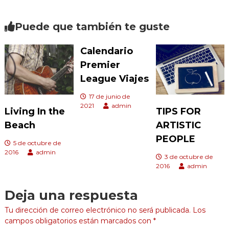
Puede que también te guste
Calendario
Premier
League Viajes
17 de junio de
2021
admin
Living In the
TIPS FOR
Beach
ARTISTIC
PEOPLE
5 de octubre de
2016
admin
3 de octubre de
2016
admin
Deja una respuesta
Tu dirección de correo electrónico no será publicada.
Los
campos obligatorios están marcados con
*