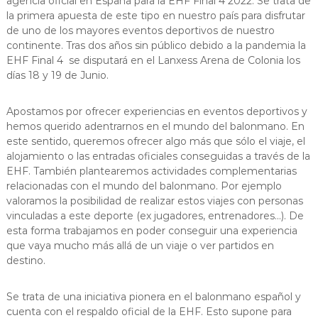
agencia oficial en España para la EHF Fi
nal 4 2022. Se trata de
la primera apuesta de este tipo en nuestro país para disfrutar
de uno de los mayores eventos deportivos de nuestro
continente. Tras dos años sin público debido a la pandemia la
EHF Final 4 se disputará en el Lanxess Arena de Colonia los
días 18 y 19 de Junio.
Apostamos por ofrecer experiencias en eventos deportivos y
hemos querido adentrarnos en el mundo del balonmano. En
este sentido, queremos ofrecer algo más que sólo el viaje, el
alojamiento o las entradas oficiales conseguidas a través de la
EHF. También plantearemos actividades complementarias
relacionadas con el mundo del balonmano. Por ejemplo
valoramos la posibilidad de realizar estos viajes con personas
vinculadas a este deporte (ex jugadores, entrenadores…). De
esta forma trabajamos en poder conseguir una experiencia
que vaya mucho más allá de un viaje o ver partidos en
destino.
Se trata de una iniciativa pionera en el balonmano español y
cuenta con el respaldo oficial de la EHF. Esto supone para