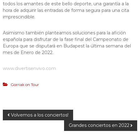
todos los amantes de este bello deporte, una garantía a la
hora de adquirir las entradas de forma segura para una cita
imprescindible.
Asimismo también planteamos soluciones para la afición
española para disfrutar de la fase final del Campeonato de
Europa que se disputará en Budapest la última semana del
mes de Enero de 2022.
www.divertisenvivo.com
Gorriak on Tour
Volvemos a los conciertos!
Grandes conciertos en 2022