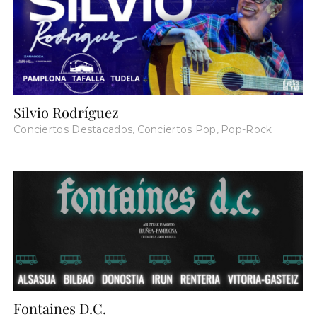
Silvio Rodríguez
Conciertos Destacados
,
Conciertos Pop
,
Pop-Rock
Fontaines D.C.