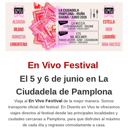
En Vivo Festival
El 5 y 6 de junio en La
Ciudadela de Pamplona
En Vivo Festival
Viaja al
de la mejor manera. Somos
transporte oficial del festival. En Divertis en Vivo te ofrecemos
viajes directos al festival desde las principales localidades y
ciudades cercanas a Pamplona, para que disfrutes al máximo
de cada día y regreses cómodamente a casa.