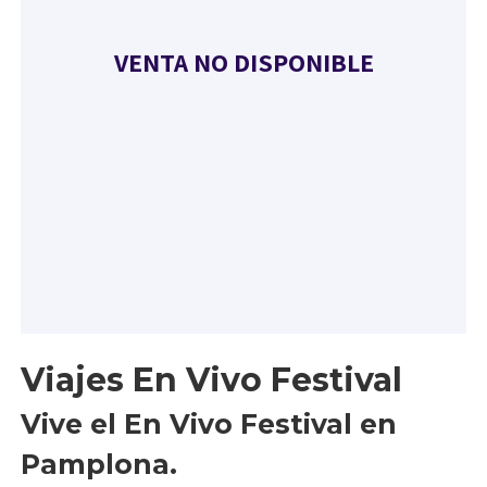
Viajes En Vivo Festival
Vive el En Vivo Festival en
Pamplona.