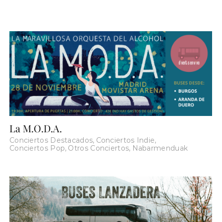
La M.O.D.A.
Conciertos Destacados
,
Conciertos Indie
,
Conciertos Pop
,
Otros Conciertos
,
Nabarmenduak