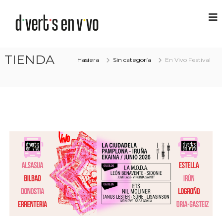
TIENDA
Hasiera
Sin categoría
En Vivo Festival