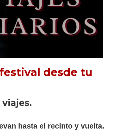
festival desde tu
viajes.
evan hasta el recinto y vuelta.