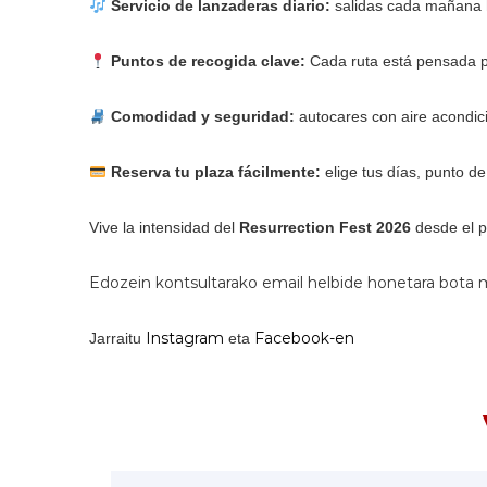
Servicio de lanzaderas diario:
salidas cada mañana ha
Puntos de recogida clave:
Cada ruta está pensada pa
Comodidad y seguridad:
autocares con aire acondici
Reserva tu plaza fácilmente:
elige tus días, punto de
Vive la intensidad del
Resurrection Fest 2026
desde el p
Edozein kontsultarako email helbide honetara bota 
Instagram
Facebook-en
Jarraitu
eta