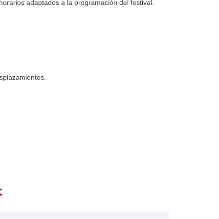
horarios adaptados a la programación del festival.
esplazamientos.
t