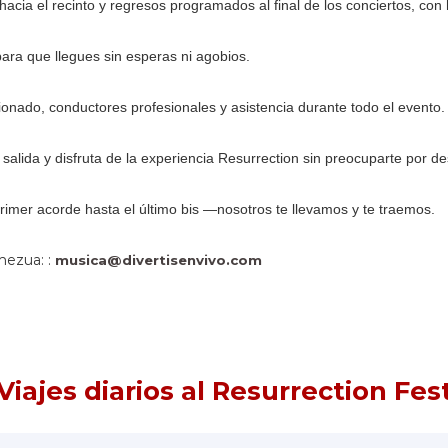
cia el recinto y regresos programados al final de los conciertos, con 
ra que llegues sin esperas ni agobios.
onado, conductores profesionales y asistencia durante todo el evento.
 salida y disfruta de la experiencia Resurrection sin preocuparte por d
rimer acorde hasta el último bis —nosotros te llevamos y te traemos.
mezua: :
musica@divertisenvivo.com
Viajes diarios al Resurrection Fes