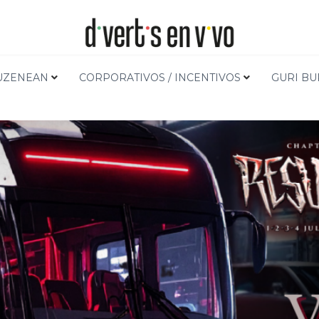
UZENEAN
CORPORATIVOS / INCENTIVOS
GURI B