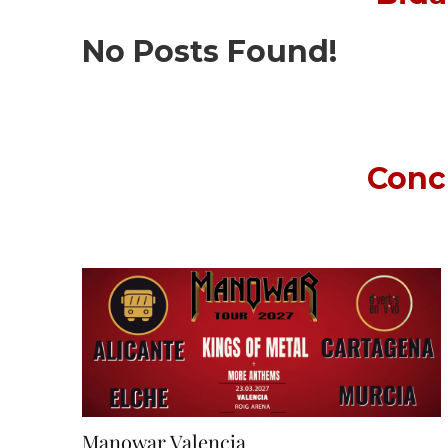
No Posts Found!
Conci
Manowar Valencia