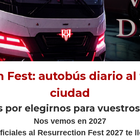
 Fest: autobús diario al 
ciudad
s por elegirnos para vuestros 
Nos vemos en 2027
iciales al Resurrection Fest 2027 te ll