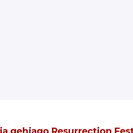
ia gehiago Resurrection Fest