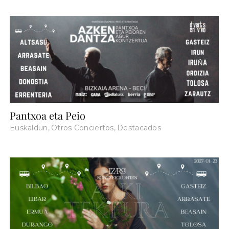
Pantxoa eta Peio
Euskaldun
,
Otros Conciertos
,
Destacados