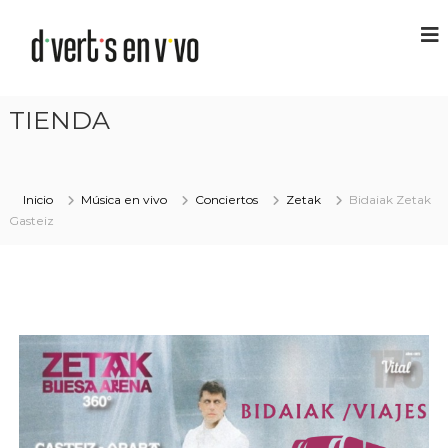
TIENDA
Inicio
Música en vivo
Conciertos
Zetak
Bidaiak Zetak
Gasteiz