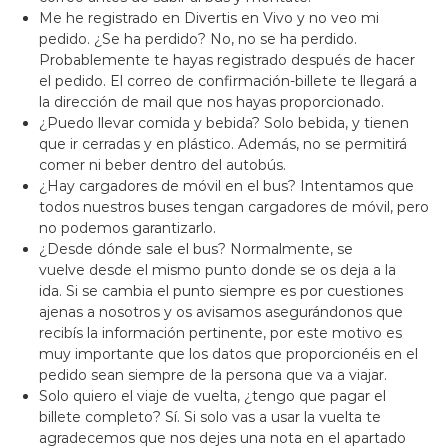
Me he registrado en Divertis en Vivo y no veo mi
pedido. ¿Se ha perdido? No, no se ha perdido.
Probablemente te hayas registrado después de hacer
el pedido. El correo de confirmación-billete te llegará a
la dirección de mail que nos hayas proporcionado.
¿Puedo llevar comida y bebida? Solo bebida, y tienen
que ir cerradas y en plástico. Además, no se permitirá
comer ni beber dentro del autobús.
¿Hay cargadores de móvil en el bus? Intentamos que
todos nuestros buses tengan cargadores de móvil, pero
no podemos garantizarlo.
¿Desde dónde sale el bus? Normalmente, se
vuelve desde el mismo punto donde se os deja a la
ida. Si se cambia el punto siempre es por cuestiones
ajenas a nosotros y os avisamos asegurándonos que
recibís la información pertinente, por este motivo es
muy importante que los datos que proporcionéis en el
pedido sean siempre de la persona que va a viajar.
Solo quiero el viaje de vuelta, ¿tengo que pagar el
billete completo? Sí. Si solo vas a usar la vuelta te
agradecemos que nos dejes una nota en el apartado