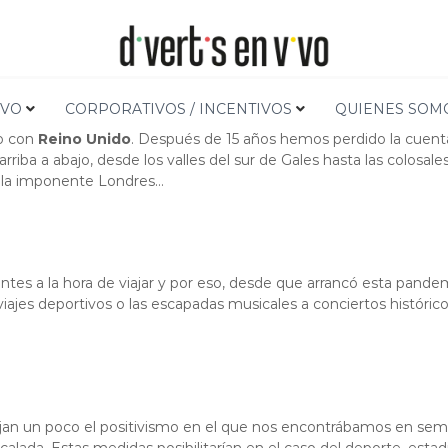
a Reino Unido
Inicio
Gor
IVO
CORPORATIVOS / INCENTIVOS
QUIENES SOM
lo con
Reino Unido
. Después de 15 años hemos perdido la cuent
rriba a abajo, desde los valles del sur de Gales hasta las colosa
o la imponente Londres…
entes a la hora de viajar y por eso, desde que arrancó esta pand
 viajes deportivos o las escapadas musicales a conciertos históric
ebajan un poco el positivismo en el que nos encontrábamos en sem