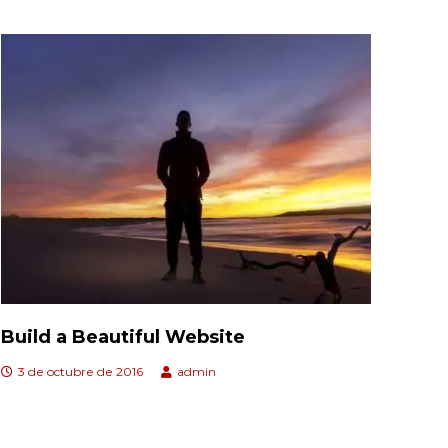
Build a Beautiful Website
3 de octubre de 2016
admin