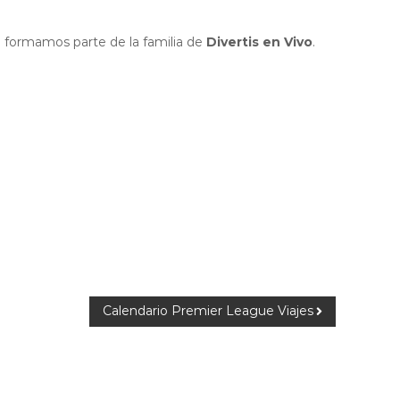
e formamos parte de la familia de
Divertis en Vivo
.
Calendario Premier League Viajes