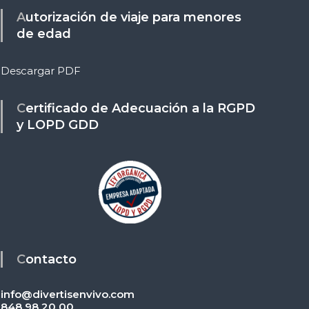
Autorización de viaje para menores
de edad
Descargar PDF
Certificado de Adecuación a la RGPD
y LOPD GDD
Contacto
info@divertisenvivo.com
848 98 20 00