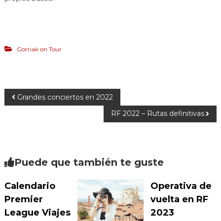
Gorriak on Tour
Grandes conciertos en 2022
RF 2022 – Rutas definitivas
Puede que también te guste
Calendario
Operativa de
Premier
vuelta en RF
League Viajes
2023