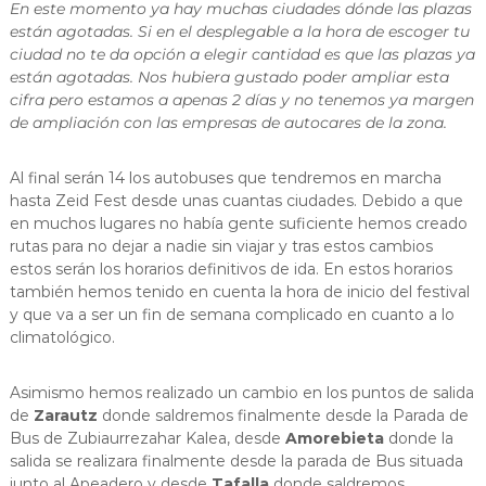
En este momento ya hay muchas ciudades dónde las plazas
están agotadas. Si en el desplegable a la hora de escoger tu
ciudad no te da opción a elegir cantidad es que las plazas ya
están agotadas. Nos hubiera gustado poder ampliar esta
cifra pero estamos a apenas 2 días y no tenemos ya margen
de ampliación con las empresas de autocares de la zona.
Al final serán 14 los autobuses que tendremos en marcha
hasta Zeid Fest desde unas cuantas ciudades. Debido a que
en muchos lugares no había gente suficiente hemos creado
rutas para no dejar a nadie sin viajar y tras estos cambios
estos serán los horarios definitivos de ida. En estos horarios
también hemos tenido en cuenta la hora de inicio del festival
y que va a ser un fin de semana complicado en cuanto a lo
climatológico.
Asimismo hemos realizado un cambio en los puntos de salida
de
Zarautz
donde saldremos finalmente desde la Parada de
Bus de Zubiaurrezahar Kalea, desde
Amorebieta
donde la
salida se realizara finalmente desde la parada de Bus situada
junto al Apeadero y desde
Tafalla
donde saldremos