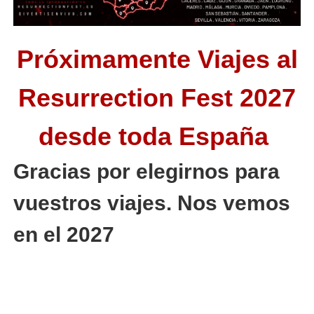
Próximamente Viajes al
Resurrection Fest 2027
desde toda España
Gracias por elegirnos para
vuestros viajes. Nos vemos
en el 2027