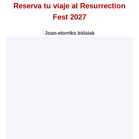
Reserva tu viaje al Resurrection
Fest 2027
Joan-etorriko bidaiak