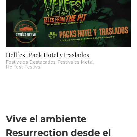
Hellfest Pack Hotel y traslados
Festivales Destacados
,
Festivales Metal
,
Hellfest Festival
Vive el ambiente
Resurrection desde el