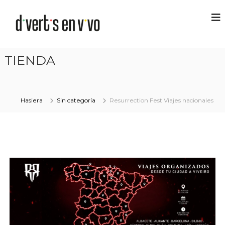
TIENDA
Hasiera
Sin categoría
Resurrection Fest Viajes nacionales